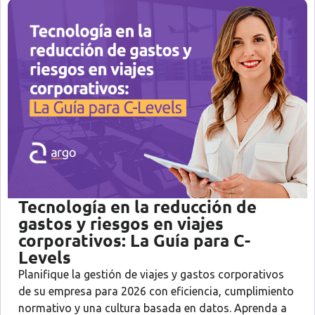
Tecnología en la reducción de
gastos y riesgos en viajes
corporativos: La Guía para C-
Levels
Planifique la gestión de viajes y gastos corporativos
de su empresa para 2026 con eficiencia, cumplimiento
normativo y una cultura basada en datos. Aprenda a