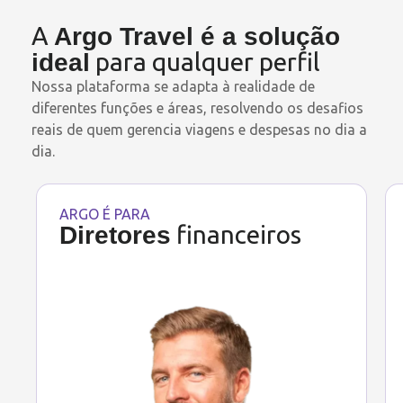
A
Argo Travel é a solução
para qualquer perfil
ideal
Nossa plataforma se adapta à realidade de
diferentes funções e áreas, resolvendo os desafios
reais de quem gerencia viagens e despesas no dia a
dia.
ARGO É PARA
financeiros
Diretores
Visibilidade total de gastos.
Compliance garantido.
Decisões com base em dados.