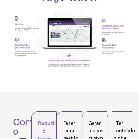
Com
Fazer
Gerar
Ter
Reduzir
o
uma
menos
conteúdo
o
gestão
custos
global
tempo