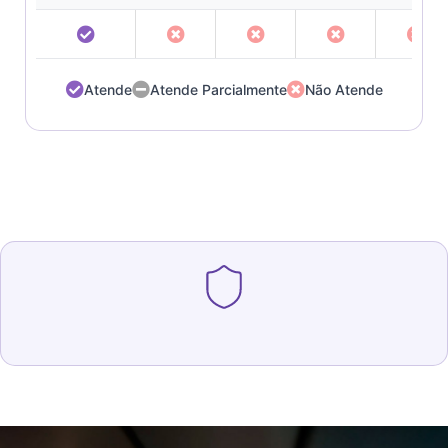
Atende
Atende Parcialmente
Não Atende