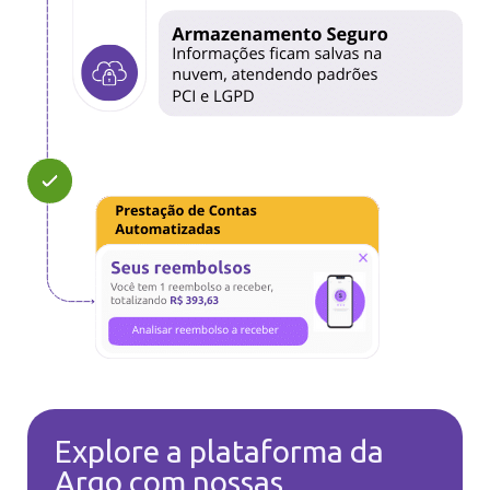
Explore a plataforma da
Argo com nossas