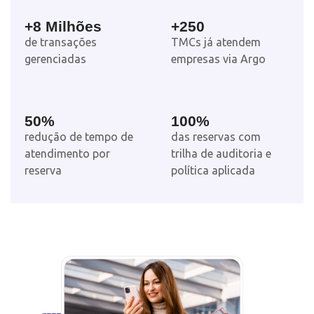
+
8
 Milhões
+
250
de transações
TMCs já atendem
gerenciadas
empresas via Argo
50
%
100
%
redução de tempo de
das reservas com
atendimento por
trilha de auditoria e
reserva
política aplicada